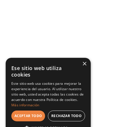
×
Ese sitio web utiliza
cookies
Este sitio web usa cookies para mejorar la
experiencia del usuario. Al utilizar nuestro
sitio web, usted acepta todas las cookies de
acuerdo con nuestra Política de cookies.
Más información
ACEPTAR TODO
RECHAZAR TODO