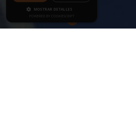
MOSTRAR DETALLES
POWERED BY COOKIESCRIPT
ÚLTIMAS NOTICIAS
VER TODAS
19-06-2026