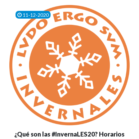
11-12-2020
¿Qué son las #InvernaLES20? Horarios