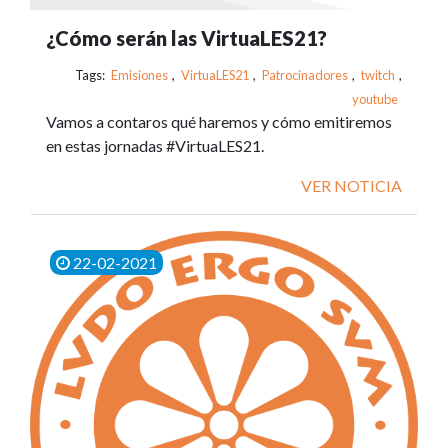
¿Cómo serán las VirtuaLES21?
Tags:
Emisiones
,
VirtuaLES21
,
Patrocinadores
,
twitch
,
youtube
Vamos a contaros qué haremos y cómo emitiremos
en estas jornadas #VirtuaLES21.
VER NOTICIA
22-02-2021