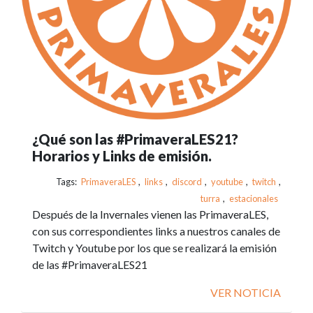
¿Qué son las #PrimaveraLES21?
Horarios y Links de emisión.
Tags:
PrimaveraLES
,
links
,
discord
,
youtube
,
twitch
,
turra
,
estacionales
Después de la Invernales vienen las PrimaveraLES,
con sus correspondientes links a nuestros canales de
Twitch y Youtube por los que se realizará la emisión
de las #PrimaveraLES21
VER NOTICIA