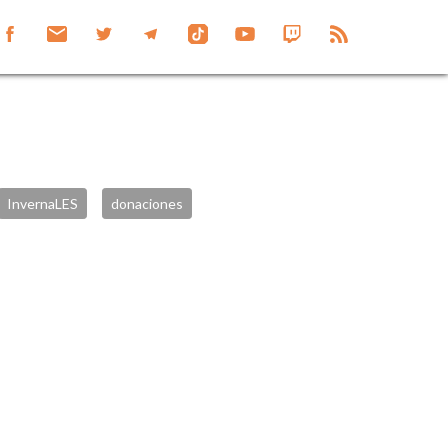
InvernaLES
donaciones