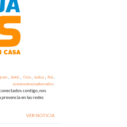
agram
,
linktr
,
Ocio
,
ludico
,
Rol
,
eventosdeocioalternativo
conectados contigo, nos
presencia en las redes
VER NOTICIA