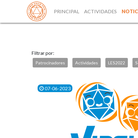
PRINCIPAL
ACTIVIDADES
NOTIC
Filtrar por:
Patrocinadores
Actividades
LES2022
S
07-06-2023