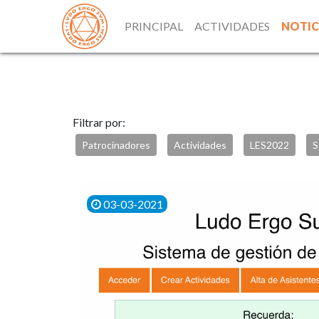
PRINCIPAL
ACTIVIDADES
NOTIC
Filtrar por:
Patrocinadores
Actividades
LES2022
S
03-03-2021