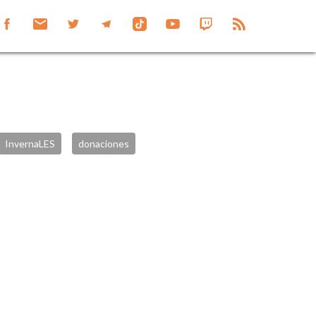
InvernaLES
donaciones