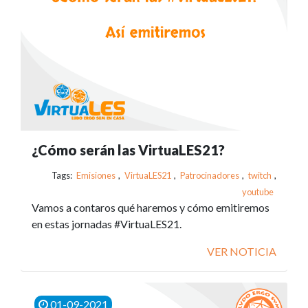
¿Cómo serán las VirtuaLES21?
Tags:
Emisiones
,
VirtuaLES21
,
Patrocinadores
,
twitch
,
youtube
Vamos a contaros qué haremos y cómo emitiremos
en estas jornadas #VirtuaLES21.
VER NOTICIA
01-09-2021