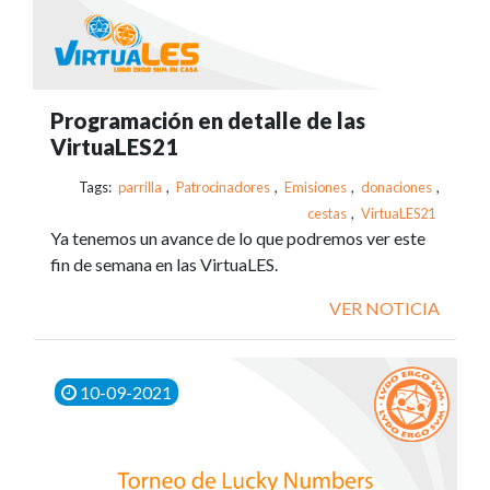
Programación en detalle de las
VirtuaLES21
Tags:
parrilla
,
Patrocinadores
,
Emisiones
,
donaciones
,
cestas
,
VirtuaLES21
Ya tenemos un avance de lo que podremos ver este
fin de semana en las VirtuaLES.
VER NOTICIA
10-09-2021