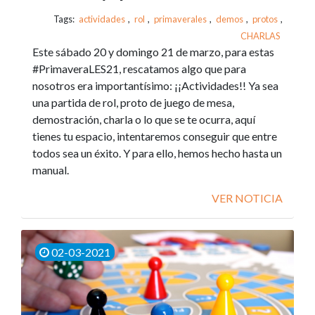
Tags:
actividades
,
rol
,
primaverales
,
demos
,
protos
,
CHARLAS
Este sábado 20 y domingo 21 de marzo, para estas
#PrimaveraLES21, rescatamos algo que para
nosotros era importantísimo: ¡¡Actividades!! Ya sea
una partida de rol, proto de juego de mesa,
demostración, charla o lo que se te ocurra, aquí
tienes tu espacio, intentaremos conseguir que entre
todos sea un éxito. Y para ello, hemos hecho hasta un
manual.
VER NOTICIA
02-03-2021