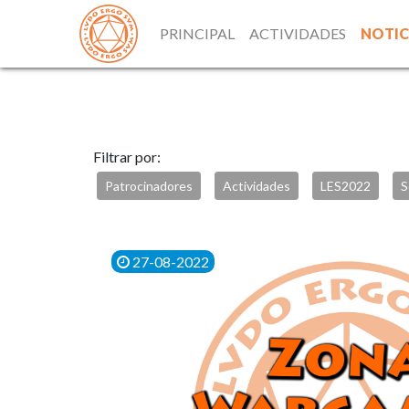
PRINCIPAL
ACTIVIDADES
NOTIC
Filtrar por:
Patrocinadores
Actividades
LES2022
S
27-08-2022