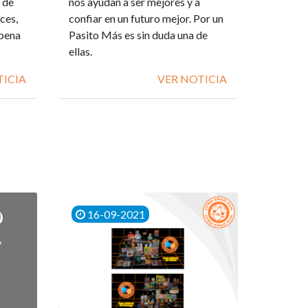
 de
nos ayudan a ser mejores y a
ces,
confiar en un futuro mejor. Por un
 pena
Pasito Más es sin duda una de
ellas.
TICIA
VER NOTICIA
16-09-2021