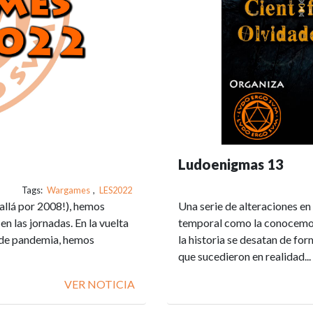
Ludoenigmas 13
Tags:
Wargames
,
LES2022
allá por 2008!), hemos
Una serie de alteraciones en
 las jornadas. En la vuelta
temporal como la conocemos
os de pandemia, hemos
la historia se desatan de for
que sucedieron en realidad..
VER NOTICIA