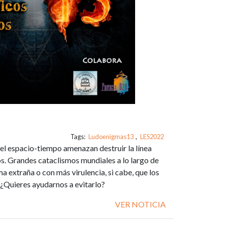
Tags:
Ludoenigmas13
,
LES2022
 el espacio-tiempo amenazan destruir la línea
. Grandes cataclismos mundiales a lo largo de
ma extraña o con más virulencia, si cabe, que los
. ¿Quieres ayudarnos a evitarlo?
VER NOTICIA