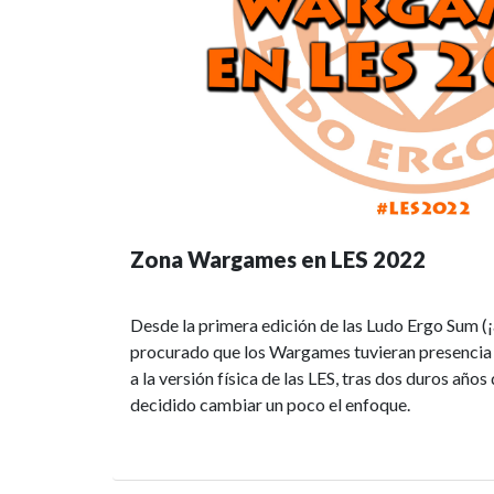
Zona Wargames en LES 2022
Desde la primera edición de las Ludo Ergo Sum (¡
procurado que los Wargames tuvieran presencia en
a la versión física de las LES, tras dos duros añ
decidido cambiar un poco el enfoque.