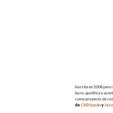
Inscrita en 2008 pero
lucro, apolítica y ac
como proyecto de cola
de
Chiltiupán
y
Jeru