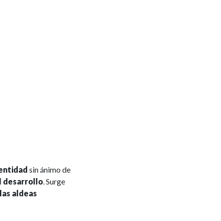
 entidad
sin ánimo de
l desarrollo
. Surge
las aldeas