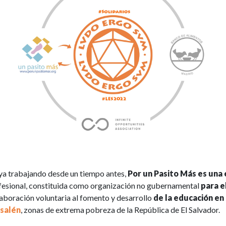
 ya trabajando desde un tiempo antes,
Por un Pasito Más es una
onfesional, constituida como organización no gubernamental
para e
boración voluntaria al fomento y desarrollo
de la educación en 
salén
, zonas de extrema pobreza de la República de El Salvador.