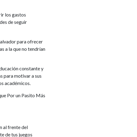
ir los gastos
des de seguir
 Salvador para ofrecer
as a la que no tendrían
 educación constante y
as para motivar a sus
dos académicos.
 que Por un Pasito Más
al frente del
te de tus juegos