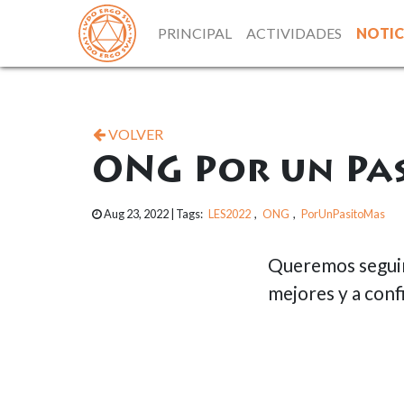
PRINCIPAL
ACTIVIDADES
NOTIC
VOLVER
ONG Por un Pas
Aug 23, 2022
| Tags:
LES2022
,
ONG
,
PorUnPasitoMas
Queremos seguir 
mejores y a conf