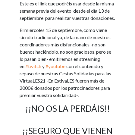
Este es el link que podréis usar desde la misma
semana previa del evento, desde el día 13 de
septiembre, para realizar vuestras donaciones.
El miércoles 15 de septiembre, como viene
siendo tradicional ya, de la mano de nuestros
coordinadores más disfuncionales -no son
buenos haciéndolo, no son graciosos, pero se
lo pasan bien- emitiremos en streaming
en
#twitch
y
#youtube
con el contenido y
repaso de nuestras Cestas Solidarias para las
VirtuaLES21 -En EstivaLES fueron más de
2000€ donados por los patrocinadores para
premiar vuestra solidaridad-.
¡¡NO OS LA PERDÁIS!!
¡¡SEGURO QUE VIENEN