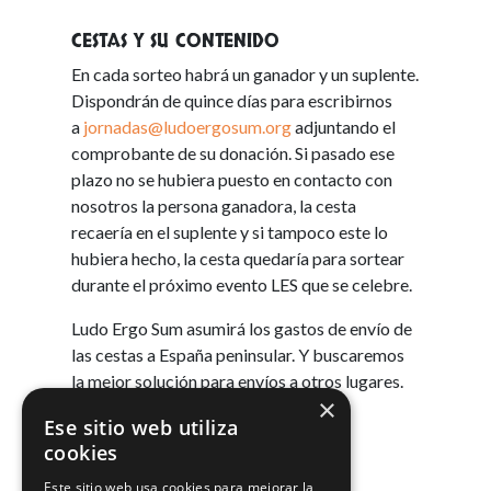
CESTAS Y SU CONTENIDO
En cada sorteo habrá un ganador y un suplente.
Dispondrán de quince días para escribirnos
a
jornadas@ludoergosum.org
adjuntando el
comprobante de su donación. Si pasado ese
plazo no se hubiera puesto en contacto con
nosotros la persona ganadora, la cesta
recaería en el suplente y si tampoco este lo
hubiera hecho, la cesta quedaría para sortear
durante el próximo evento LES que se celebre.
Ludo Ergo Sum asumirá los gastos de envío de
las cestas a España peninsular. Y buscaremos
la mejor solución para envíos a otros lugares.
×
¡GRACIAS DE ANTEMANO!
Ese sitio web utiliza
cookies
Este sitio web usa cookies para mejorar la