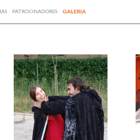
IAS
PATROCINADORES
GALERIA