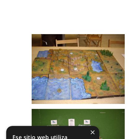
×
Ese sitio web utiliza