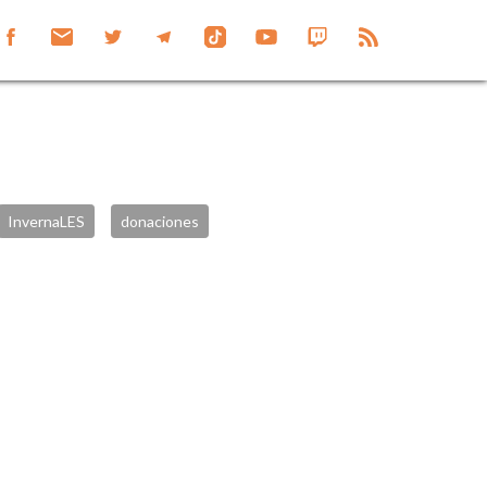
InvernaLES
donaciones