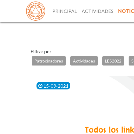
PRINCIPAL
ACTIVIDADES
NOTIC
Filtrar por:
Patrocinadores
Actividades
LES2022
S
15-09-2021