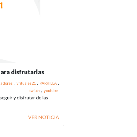
ara disfrutarlas
nadores
,
vrituales21
,
PARRILLA
,
twitch
,
youtube
eguir y disfrutar de las
VER NOTICIA