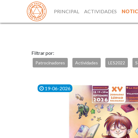
PRINCIPAL
ACTIVIDADES
NOTIC
Filtrar por:
Patrocinadores
Actividades
LES2022
S
19-06-2026