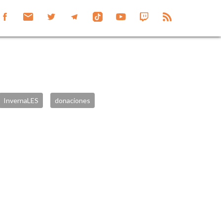
InvernaLES
donaciones