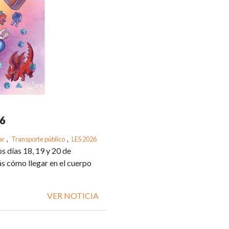
26
ar
,
Transporte público
,
LES 2026
s días 18, 19 y 20 de
s cómo llegar en el cuerpo
VER NOTICIA