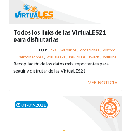
Todos los links de las VirtuaLES21
para disfrutarlas
Tags:
links
,
Solidarios
,
donaciones
,
discord
,
Patrocinadores
,
vrituales21
,
PARRILLA
,
twitch
,
youtube
Recopilación de los datos más importantes para
seguir y disfrutar de las VirtuaLES21
VER NOTICIA
01-09-2021