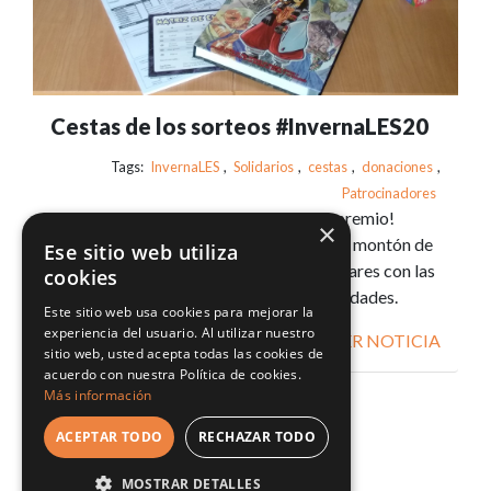
Cestas de los sorteos #InvernaLES20
Tags:
InvernaLES
,
Solidarios
,
cestas
,
donaciones
,
Patrocinadores
¡En las InvernaLES tu solidaridad tiene premio!
×
Nuestros patrocinadores han donado un montón de
Ese sitio web utiliza
juegos para hacer dos cestas espectaculares con las
cookies
que, si tienes suerte, disfrutar estas Navidades.
Este sitio web usa cookies para mejorar la
experiencia del usuario. Al utilizar nuestro
VER NOTICIA
sitio web, usted acepta todas las cookies de
acuerdo con nuestra Política de cookies.
1
2
>>
Last
Más información
ACEPTAR TODO
RECHAZAR TODO
MOSTRAR DETALLES