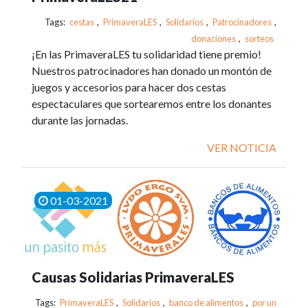
Tags:
cestas
,
PrimaveraLES
,
Solidarios
,
Patrocinadores
,
donaciones
,
sorteos
¡En las PrimaveraLES tu solidaridad tiene premio!
Nuestros patrocinadores han donado un montón de
juegos y accesorios para hacer dos cestas
espectaculares que sortearemos entre los donantes
durante las jornadas.
VER NOTICIA
01-03-2021
Causas Solidarias PrimaveraLES
Tags:
PrimaveraLES
,
Solidarios
,
banco de alimentos
,
por un