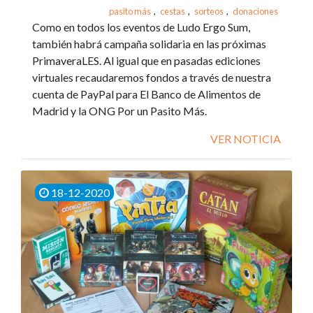
pasito más
,
cestas
,
sorteos
,
donaciones
Como en todos los eventos de Ludo Ergo Sum,
también habrá campaña solidaria en las próximas
PrimaveraLES. Al igual que en pasadas ediciones
virtuales recaudaremos fondos a través de nuestra
cuenta de PayPal para El Banco de Alimentos de
Madrid y la ONG Por un Pasito Más.
VER NOTICIA
18-12-2020