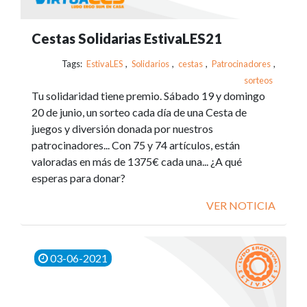
Cestas Solidarias EstivaLES21
Tags:
EstivaLES
,
Solidarios
,
cestas
,
Patrocinadores
,
sorteos
Tu solidaridad tiene premio. Sábado 19 y domingo
20 de junio, un sorteo cada día de una Cesta de
juegos y diversión donada por nuestros
patrocinadores... Con 75 y 74 artículos, están
valoradas en más de 1375€ cada una... ¿A qué
esperas para donar?
VER NOTICIA
03-06-2021