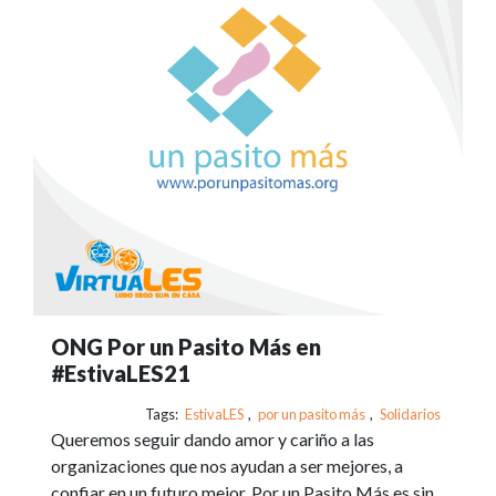
ONG Por un Pasito Más en
#EstivaLES21
Tags:
EstivaLES
,
por un pasito más
,
Solidarios
Queremos seguir dando amor y cariño a las
organizaciones que nos ayudan a ser mejores, a
confiar en un futuro mejor. Por un Pasito Más es sin