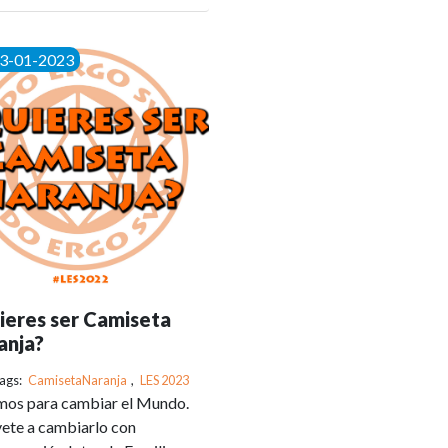
3-01-2023
ieres ser Camiseta
anja?
ags:
CamisetaNaranja
,
LES 2023
mos para cambiar el Mundo.
ete a cambiarlo con