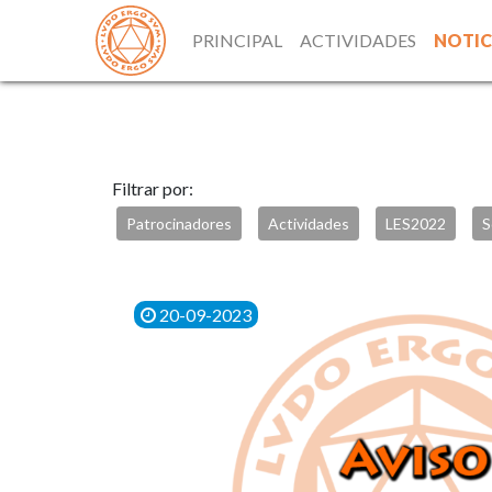
PRINCIPAL
ACTIVIDADES
NOTIC
Filtrar por:
Patrocinadores
Actividades
LES2022
S
20-09-2023