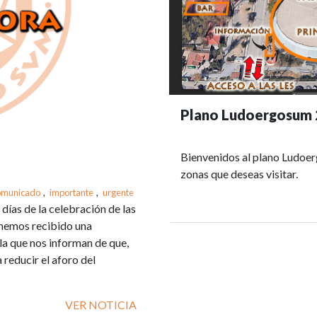
Plano Ludoergosum
Bienvenidos al plano Ludoer
zonas que deseas visitar.
omunicado
,
importante
,
urgente
 días de la celebración de las
 hemos recibido una
la que nos informan de que,
reducir el aforo del
VER NOTICIA