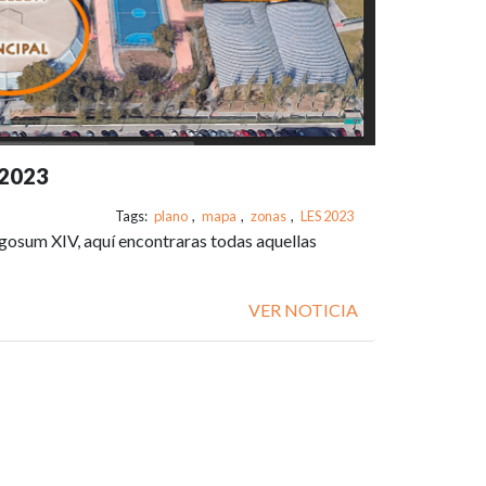
 2023
Tags:
plano
,
mapa
,
zonas
,
LES 2023
gosum XIV, aquí encontraras todas aquellas
VER NOTICIA