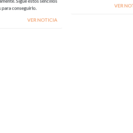
amente. Sigue estos sencillos
VER NO
 para conseguirlo.
VER NOTICIA