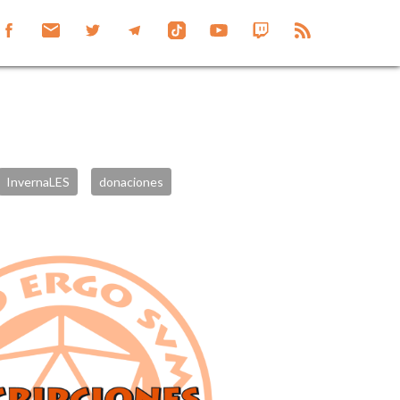
InvernaLES
donaciones