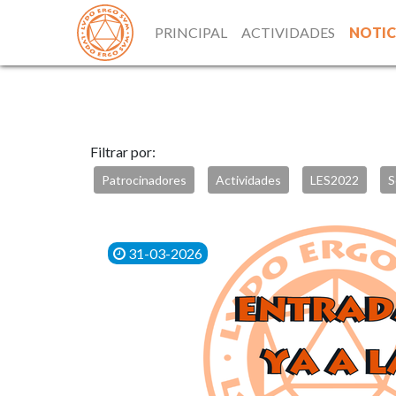
PRINCIPAL
ACTIVIDADES
NOTIC
Filtrar por:
Patrocinadores
Actividades
LES2022
S
31-03-2026