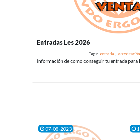
Entradas Les 2026
Tags:
entrada
,
acreditación
Información de como conseguir tu entrada para
07-08-2023
1