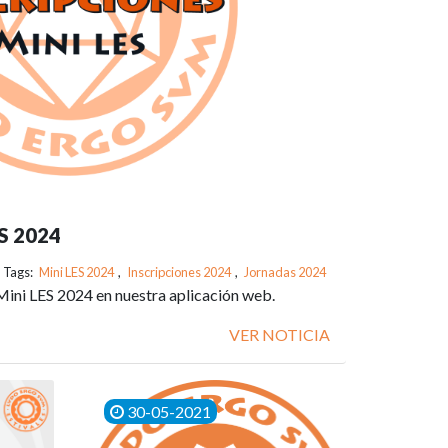
ES 2024
Tags:
Mini LES 2024
,
Inscripciones 2024
,
Jornadas 2024
 Mini LES 2024 en nuestra aplicación web.
VER NOTICIA
30-05-2021