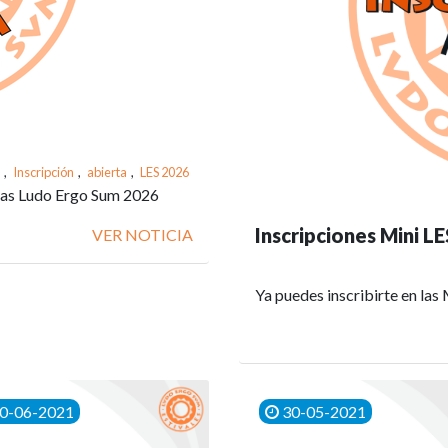
,
Inscripción
,
abierta
,
LES 2026
 las Ludo Ergo Sum 2026
Inscripciones Mini L
VER NOTICIA
Ya puedes inscribirte en las
0-06-2021
30-05-2021