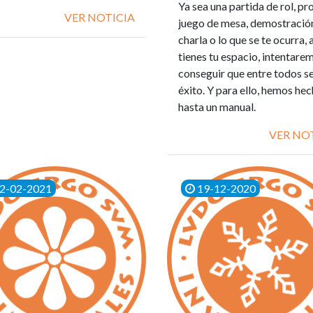
Ya sea una partida de rol, pr
VER NOTICIA
juego de mesa, demostració
charla o lo que se te ocurra, 
tienes tu espacio, intentare
conseguir que entre todos s
éxito. Y para ello, hemos he
hasta un manual.
VER NO
2-02-2021
19-12-2020