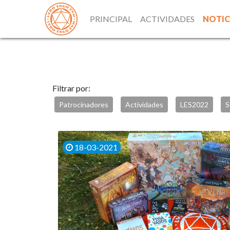
PRINCIPAL
ACTIVIDADES
NOTIC
Filtrar por:
Patrocinadores
Actividades
LES2022
S
18-03-2021