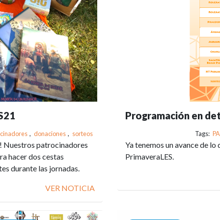
ES21
Programación en det
ocinadores
,
donaciones
,
sorteos
Tags:
PA
o! Nuestros patrocinadores
Ya tenemos un avance de lo 
ra hacer dos cestas
PrimaveraLES.
es durante las jornadas.
VER NOTICIA