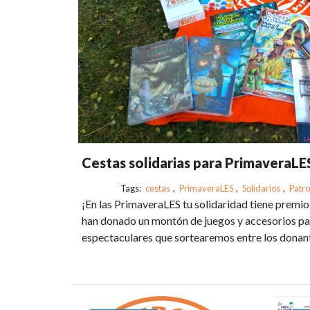
Cestas solidarias para PrimaveraL
Tags:
cestas
,
PrimaveraLES
,
Solidarios
,
Patr
¡En las PrimaveraLES tu solidaridad tiene premi
han donado un montón de juegos y accesorios pa
espectaculares que sortearemos entre los donant