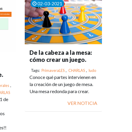
02-03-2021
De la cabeza a la mesa:
cómo crear un juego.
Tags:
PrimaveraLES
,
CHARLAS
,
ludo
e.
Conoce qué partes intervienen en
la creación de un juego de mesa.
rales
,
Una mesa redonda para crear.
ARLAS
1 de
VER NOTICIA
mos
es!!