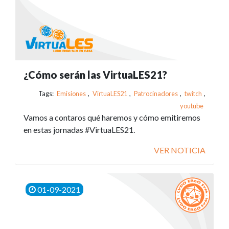
¿Cómo serán las VirtuaLES21?
Tags:
Emisiones
,
VirtuaLES21
,
Patrocinadores
,
twitch
,
youtube
Vamos a contaros qué haremos y cómo emitiremos
en estas jornadas #VirtuaLES21.
VER NOTICIA
01-09-2021