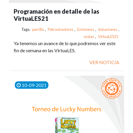
Programación en detalle de las
VirtuaLES21
Tags:
parrilla
,
Patrocinadores
,
Emisiones
,
donaciones
,
cestas
,
VirtuaLES21
Ya tenemos un avance de lo que podremos ver este
fin de semana en las VirtuaLES.
VER NOTICIA
10-09-2021