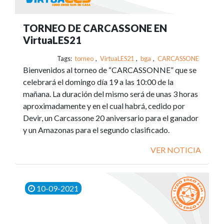
TORNEO DE CARCASSONE EN
VirtuaLES21
Tags:
torneo
,
VirtuaLES21
,
bga
,
CARCASSONE
Bienvenidos al torneo de “CARCASSONNE” que se
celebrará el domingo día 19 a las 10:00 de la
mañana. La duración del mismo será de unas 3 horas
aproximadamente y en el cual habrá, cedido por
Devir, un Carcassone 20 aniversario para el ganador
y un Amazonas para el segundo clasificado.
VER NOTICIA
10-09-2021