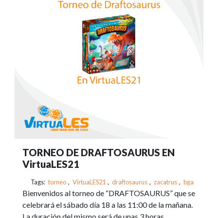
TORNEO DE DRAFTOSAURUS EN
VirtuaLES21
Tags:
torneo
,
VirtuaLES21
,
draftosaurus
,
zacatrus
,
bga
Bienvenidos al torneo de “DRAFTOSAURUS” que se
celebrará el sábado día 18 a las 11:00 de la mañana.
La duración del mismo será de unas 3 horas