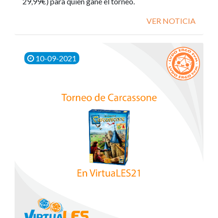
29,99€) para quien gane el torneo.
VER NOTICIA
10-09-2021