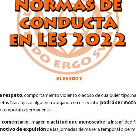
de respeto
, comportamiento violento o acoso de cualquier tipo, ha
etas Naranjas o alguien trabajando en el recinto,
podrá ser moti
a temporal o permanente.
r comentario
, imagen
o actitud que menoscabe
la integridad f
motivo de expulsión
de las jornadas de manera temporal o perm