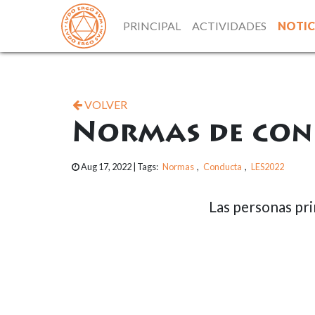
PRINCIPAL
ACTIVIDADES
NOTIC
VOLVER
Normas de con
Aug 17, 2022
| Tags:
Normas
,
Conducta
,
LES2022
Las personas pr