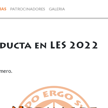
IAS
PATROCINADORES
GALERIA
ducta en LES 2022
imero.