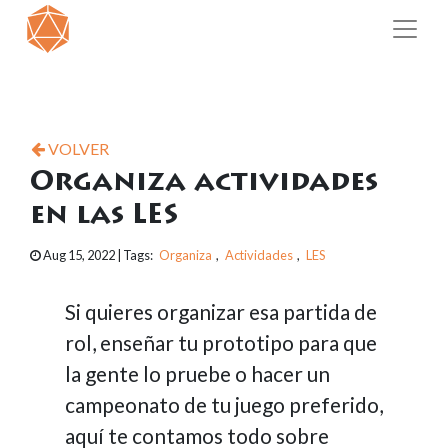
VOLVER
Organiza actividades
en las LES
Aug 15, 2022
| Tags:
Organiza
,
Actividades
,
LES
Si quieres organizar esa partida de
rol, enseñar tu prototipo para que
la gente lo pruebe o hacer un
campeonato de tu juego preferido,
aquí te contamos todo sobre