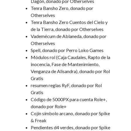
Dagón, donado por Otherselves
Tenra Bansho Zero, donado por
Otherselves
Tenra Bansho Zero Cuentos del Cielo y
de la Tierra, donado por Otherselves
Vademécum de Ablaneda, donado por
Otherselves
Spell, donado por Perro Loko Games
Módulos rol (Caja Caudales, Rapto de la
inocencia, Fase de Mantenimiento,
Venganza de Alisandra), donado por Rol
Gratis
resumen reglas RyF, donado por Rol
Gratis
Código de 5000PX para cuenta Role+,
donado por Role+
Cojín símbolo arcano, donado por Spike
& Freak
Pendientes d4 verdes, donado por Spike