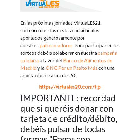
En las próximas jornadas VirtuaLES21
sortearemos dos cestas con artículos
aportados generosamente por
nuestros
patrocinadores
. Para participar en los
sorteos debéis colaborar en nuestra
campaña
solidaria
a favor del
Banco de Alimentos de
Madrid
y la
ONG Por un Pasito Más
con una
aportación de al menos 5€.
https://virtuales20.com/tip
IMPORTANTE: recordad
que si queréis donar con
tarjeta de crédito/débito,
debéis pulsar de todas
formas "Pagar con