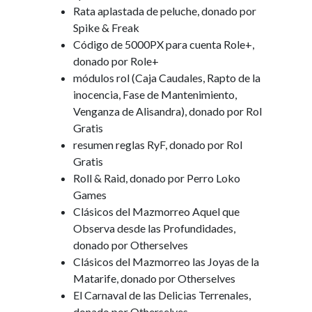
Rata aplastada de peluche, donado por
Spike & Freak
Código de 5000PX para cuenta Role+,
donado por Role+
módulos rol (Caja Caudales, Rapto de la
inocencia, Fase de Mantenimiento,
Venganza de Alisandra), donado por Rol
Gratis
resumen reglas RyF, donado por Rol
Gratis
Roll & Raid, donado por Perro Loko
Games
Clásicos del Mazmorreo Aquel que
Observa desde las Profundidades,
donado por Otherselves
Clásicos del Mazmorreo las Joyas de la
Matarife, donado por Otherselves
El Carnaval de las Delicias Terrenales,
donado por Otherselves