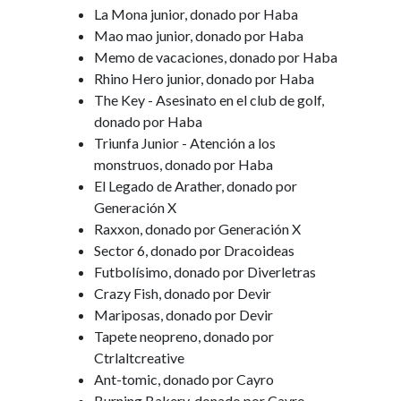
La Mona junior, donado por Haba
Mao mao junior, donado por Haba
Memo de vacaciones, donado por Haba
Rhino Hero junior, donado por Haba
The Key - Asesinato en el club de golf,
donado por Haba
Triunfa Junior - Atención a los
monstruos, donado por Haba
El Legado de Arather, donado por
Generación X
Raxxon, donado por Generación X
Sector 6, donado por Dracoideas
Futbolísimo, donado por Diverletras
Crazy Fish, donado por Devir
Mariposas, donado por Devir
Tapete neopreno, donado por
Ctrlaltcreative
Ant-tomic, donado por Cayro
Burning Bakery, donado por Cayro