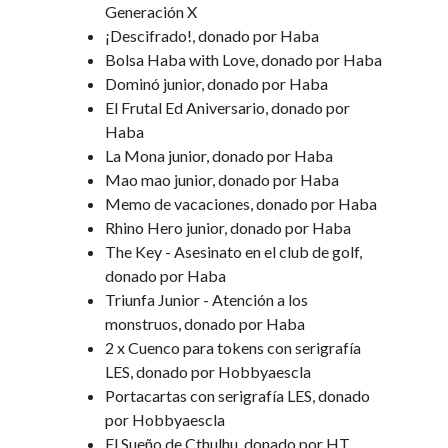
Generación X
¡Descifrado!, donado por Haba
Bolsa Haba with Love, donado por Haba
Dominó junior, donado por Haba
El Frutal Ed Aniversario, donado por
Haba
La Mona junior, donado por Haba
Mao mao junior, donado por Haba
Memo de vacaciones, donado por Haba
Rhino Hero junior, donado por Haba
The Key - Asesinato en el club de golf,
donado por Haba
Triunfa Junior - Atención a los
monstruos, donado por Haba
2 x Cuenco para tokens con serigrafía
LES, donado por Hobbyaescla
Portacartas con serigrafía LES, donado
por Hobbyaescla
El Sueño de Cthulhu, donado por HT