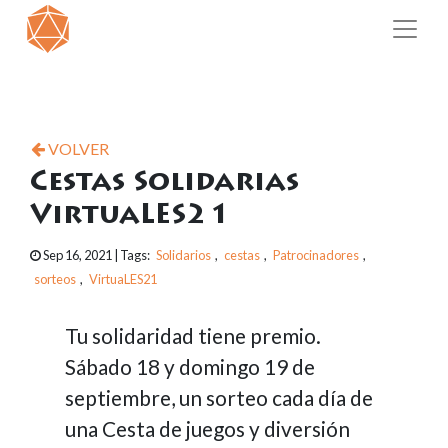
VOLVER
Cestas Solidarias
VirtuaLES21
Sep 16, 2021
| Tags:
Solidarios
,
cestas
,
Patrocinadores
,
sorteos
,
VirtuaLES21
Tu solidaridad tiene premio.
Sábado 18 y domingo 19 de
septiembre, un sorteo cada día de
una Cesta de juegos y diversión