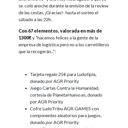
se coló anoche durante la emisión de la review
de las cestas, ¡Gracias!- hasta el sorteo el
sábado a las 22h.
Con 67 elementos, valorada en más de
1300€
y "hacemos felices a la gente de la
empresa de logística pero no a los carretilleros
que la recogerán...":
Tarjeta regalo 25€ para Ludotipia,
donado por AGR Priority
Juego Cartas Contra la Humanidad,
cortesía de PlanetaHuevo.es, donado
por AGR Priority
Cofre LudoTribu AGR-GAMES con
componentes aleatorios para juegos,
donado por AGR Priority