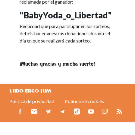
reclamada por el ganador:
"BabyYoda_o_Libertad"
Recordad que para participar en los sorteos,
debéis hacer vuestras donaciones durante el
día en que se realizará cada sorteo.
¡Muchas gracias y mucha suerte!
LUDO ERGO SUM
Política de privacidad
Política de cookies