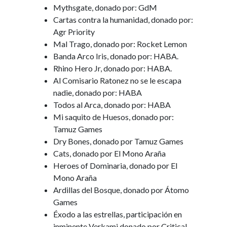
Mythsgate, donado por: GdM
Cartas contra la humanidad, donado por:
Agr Priority
Mal Trago, donado por: Rocket Lemon
Banda Arco Iris, donado por: HABA.
Rhino Hero Jr, donado por: HABA.
Al Comisario Ratonez no se le escapa
nadie, donado por: HABA
Todos al Arca, donado por: HABA
Mi saquito de Huesos, donado por:
Tamuz Games
Dry Bones, donado por Tamuz Games
Cats, donado por El Mono Araña
Heroes of Dominaria, donado por El
Mono Araña
Ardillas del Bosque, donado por Átomo
Games
Éxodo a las estrellas, participación en
inminente Verkami,donado por Critical