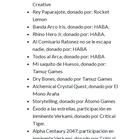
Creative
Rey Paparajote, donado por: Rocket
Lemon
Banda Arco Iris, donado por: HABA.
Rhino Hero Jr, donado por: HABA.
Al Comisario Ratonez no se le escapa
nadie, donado por: HABA
Todos al Arca, donado por: HABA
Mi saquito de Huesos, donado por:
Tamuz Games
Dry Bones, donado por Tamuz Games
Alchemical Crystal Quest, donado por El
Mono Araña
Storytelling, donado por Átomo Games
Éxodo a las estrellas, participación en
inminente Verkami, donado por Critical
Tiger.
Alpha Centaury 2047, participación en
inminente Verkami, donado por Critical