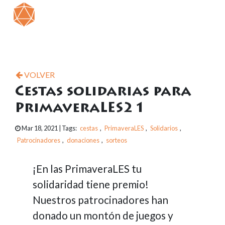
VOLVER
Cestas solidarias para
PrimaveraLES21
Mar 18, 2021
| Tags:
cestas
,
PrimaveraLES
,
Solidarios
,
Patrocinadores
,
donaciones
,
sorteos
¡En las PrimaveraLES tu
solidaridad tiene premio!
Nuestros patrocinadores han
donado un montón de juegos y