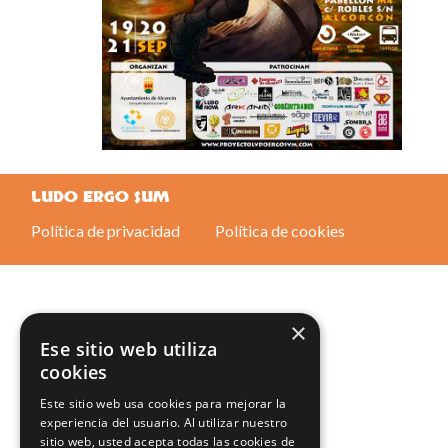
LUDO ERGO SUM
Política de privacidad
Política de cookies
×
Ese sitio web utiliza
cookies
Este sitio web usa cookies para mejorar la
experiencia del usuario. Al utilizar nuestro
sitio web, usted acepta todas las cookies de